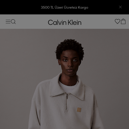
3500 TL Üzeri Ücretsiz Kargo
7500 TL Ve Üzeri Alışverişlerinizde 6 Taksit İmkanı