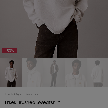
-50%
Erkek
Giyim
Sweatshirt
Erkek Brushed Sweatshirt