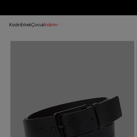
Kadın
Erkek
Çocuk
İndirim