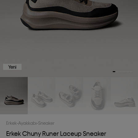
Yeni
Erkek
Ayakkabı
Sneaker
Erkek Chuny Runer Laceup Sneaker