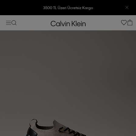
3500 TL Üzeri Ücretsiz Kargo
7500 TL Ve Üzeri Alışverişlerinizde 6 Taksit İmkanı