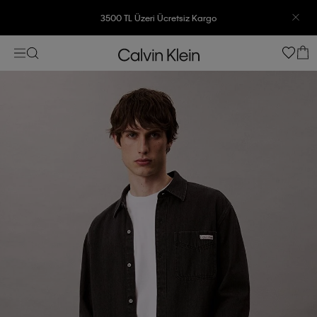
3500 TL Üzeri Ücretsiz Kargo
7500 TL Ve Üzeri Alışverişlerinizde 6 Taksit İmkanı