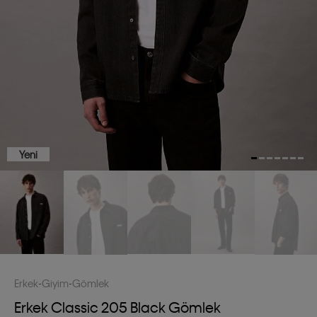
Yeni
Erkek
Giyim
Gömlek
Erkek Classic 205 Black Gömlek