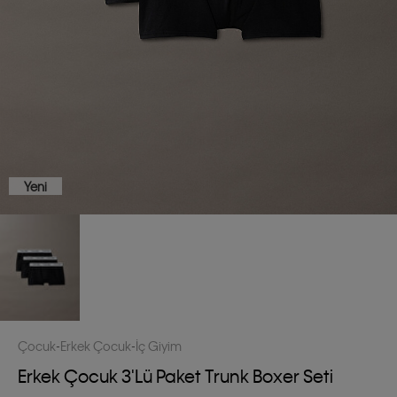
Yeni
Çocuk
Erkek Çocuk
İç Giyim
Erkek Çocuk 3'lü Paket Trunk Boxer Seti