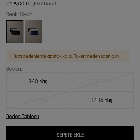
2.299,00
TL
(KDV Dahil)
Renk:
Siyah
Bazı bedenlerde az stok kaldı. Tükenmeden satın alın.
Beden:
8-10 Yaş
10-12 Yaş
12-14 Yaş
14-16 Yaş
Beden Tablosu
SEPETE EKLE