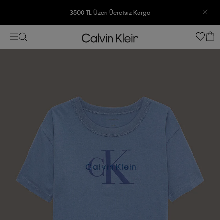
3500 TL Üzeri Ücretsiz Kargo
7500 TL Ve Üzeri Alışverişlerinizde 6 Taksit İmkanı