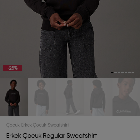
-25%
Çocuk
Erkek Çocuk
Sweatshirt
Erkek Çocuk Regular Sweatshirt