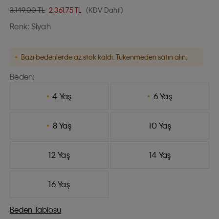
3.149,00 TL
2.361,75
TL
(KDV Dahil)
Renk:
Siyah
Bazı bedenlerde az stok kaldı. Tükenmeden satın alın.
Beden:
4 Yaş
6 Yaş
8 Yaş
10 Yaş
12 Yaş
14 Yaş
16 Yaş
Beden Tablosu