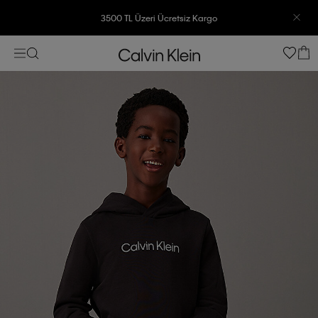
3500 TL Üzeri Ücretsiz Kargo
7500 TL Ve Üzeri Alışverişlerinizde 6 Taksit İmkanı