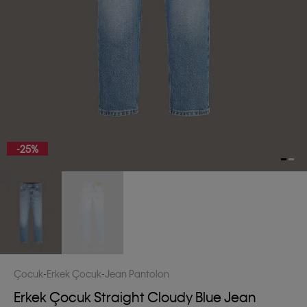
-25%
Çocuk
Erkek Çocuk
Jean Pantolon
Erkek Çocuk Straight Cloudy Blue Jean