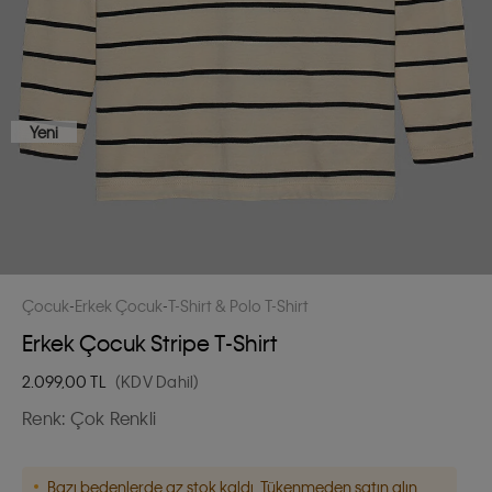
Yeni
Çocuk
Erkek Çocuk
T-Shirt & Polo T-Shirt
Erkek Çocuk Stripe T-Shirt
2.099,00
TL
(KDV Dahil)
Renk:
Çok Renkli
Bazı bedenlerde az stok kaldı. Tükenmeden satın alın.