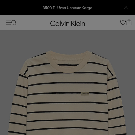
3500 TL Üzeri Ücretsiz Kargo
7500 TL Ve Üzeri Alışverişlerinizde 6 Taksit İmkanı