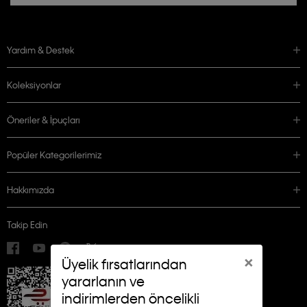
Yardım & Destek
Koleksiyonlar
Öneriler & İpuçları
Popüler Kategorilerimiz
Hakkımızda
Takip Edin
×
Üyelik fırsatlarından
yararlanın ve
indirimlerden öncelikli