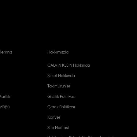
lerimiz
Hakkımızda
CALVIN KLEIN Hakkında
Şirket Hakkında
Taklit Ürünler
artlık
Gizlilik Politikası
zlüğü
Çerez Politikası
Kariyer
Site Haritasi