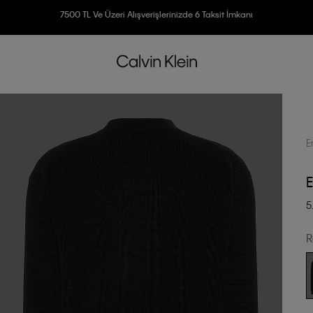
3500 TL Üzeri Ücretsiz Kargo
7500 TL Ve Üzeri Alışverişlerinizde 6 Taksit İmkanı
E
E
5
R