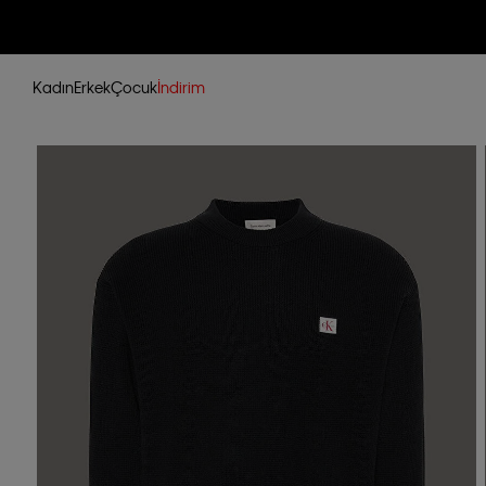
Kadın
Erkek
Çocuk
İndirim