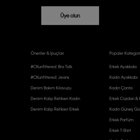
rızam vardır
Üye olun
Öneriler & İpuçları
Popüler Kategori
#CKunfiltered: Bra Talk
Erkek Ayakkabı
#CKunfiltered: Jeans
Kadın Ayakkabı
Denim Bakım Kılavuzu
Kadın Çanta
Denim Kalıp Rehberi Kadın
Erkek Cüzdan & K
Denim Kalıp Rehberi Erkek
Kadın Güneş Gö
Erkek Parfüm
Erkek T-Shirt