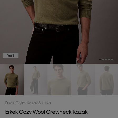
Yeni
Erkek
Giyim
Kazak & Hırka
Erkek Cozy Wool Crewneck Kazak