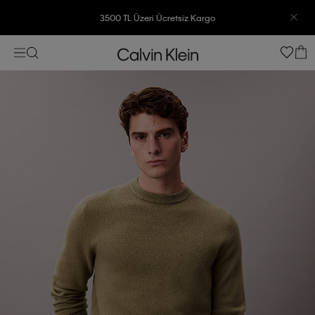
3500 TL Üzeri Ücretsiz Kargo
7500 TL Ve Üzeri Alışverişlerinizde 6 Taksit İmkanı