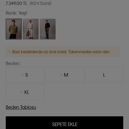
7.349,00
TL
(KDV Dahil)
Renk:
Yeşil
Bazı bedenlerde az stok kaldı. Tükenmeden satın alın.
Beden:
S
M
L
XL
Beden Tablosu
SEPETE EKLE