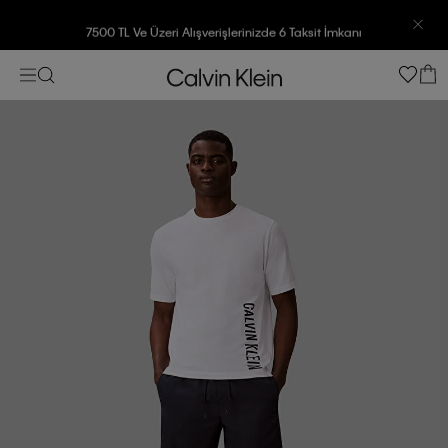
7500 TL Ve Üzeri Alışverişlerinizde 6 Taksit İmkanı