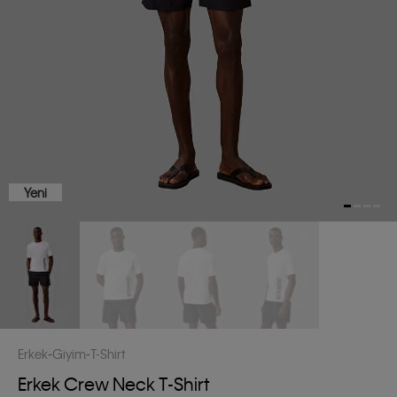
Yeni
Erkek
Giyim
T-Shirt
Erkek Crew Neck T-Shirt