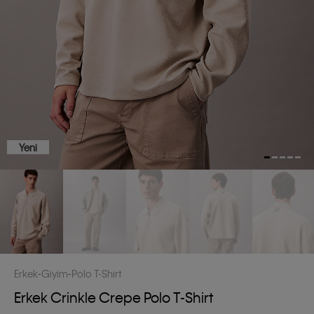
Yeni
Erkek
Giyim
Polo T-Shirt
Erkek Crinkle Crepe Polo T-Shirt