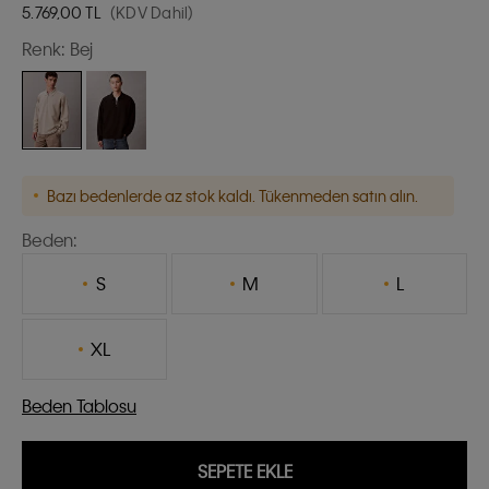
5.769,00
TL
(KDV Dahil)
Renk:
Bej
Bazı bedenlerde az stok kaldı. Tükenmeden satın alın.
Beden:
S
M
L
XL
Beden Tablosu
SEPETE EKLE