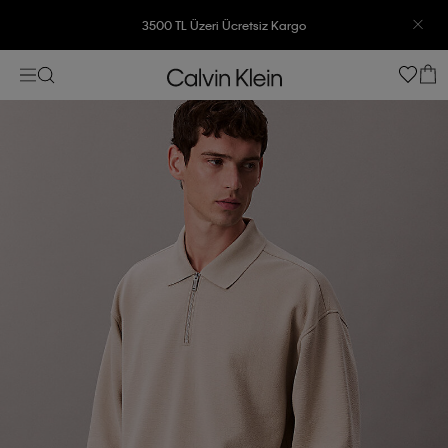
3500 TL Üzeri Ücretsiz Kargo
7500 TL Ve Üzeri Alışverişlerinizde 6 Taksit İmkanı