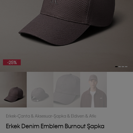
-25%
Erkek
Çanta & Aksesuar
Şapka & Eldiven & Atkı
Erkek Denim Emblem Burnout Şapka