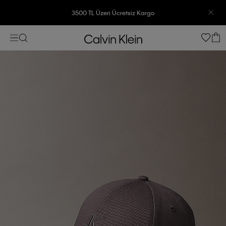
3500 TL Üzeri Ücretsiz Kargo
7500 TL Ve Üzeri Alışverişlerinizde 6 Taksit İmkanı