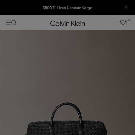
3500 TL Üzeri Ücretsiz Kargo
7500 TL Ve Üzeri Alışverişlerinizde 6 Taksit İmkanı