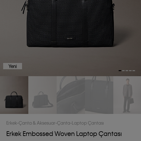
Yeni
Erkek
Çanta & Aksesuar
Çanta
Laptop Çantası
Erkek Embossed Woven Laptop Çantası