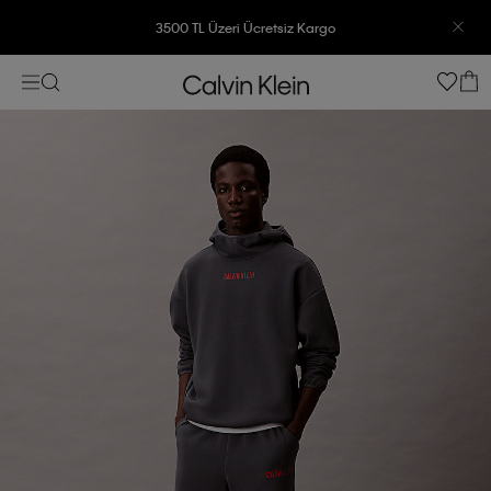
3500 TL Üzeri Ücretsiz Kargo
7500 TL Ve Üzeri Alışverişlerinizde 6 Taksit İmkanı