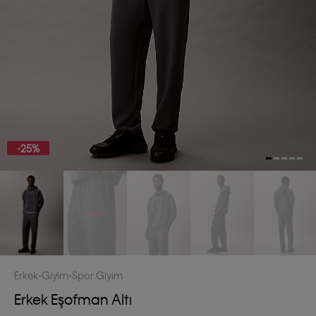
-25%
Erkek
Giyim
Spor Giyim
Erkek Eşofman Altı