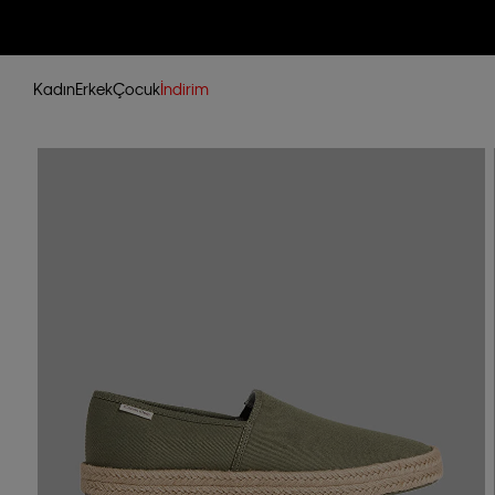
Kadın
Erkek
Çocuk
İndirim