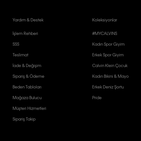
Yardım & Destek
Koleksiyonlar
İşlem Rehberi
#MYCALVINS
SSS
Kadın Spor Giyim
Teslimat
Erkek Spor Giyim
İade & Değişim
Calvin Klein Çocuk
Sipariş & Ödeme
Kadın Bikini & Mayo
Beden Tabloları
Erkek Deniz Şortu
Mağaza Bulucu
Pride
Müşteri Hizmetleri
Sipariş Takip