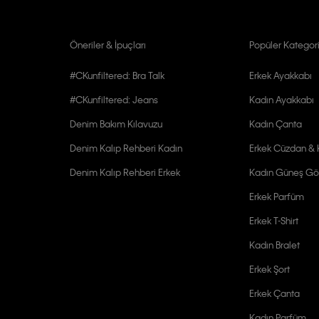
Öneriler & İpuçları
Popüler Kategori
#CKunfiltered: Bra Talk
Erkek Ayakkabı
#CKunfiltered: Jeans
Kadın Ayakkabı
Denim Bakım Kılavuzu
Kadın Çanta
Denim Kalıp Rehberi Kadın
Erkek Cüzdan & K
Denim Kalıp Rehberi Erkek
Kadın Güneş Gö
Erkek Parfüm
Erkek T-Shirt
Kadın Bralet
Erkek Şort
Erkek Çanta
Kadın Parfüm