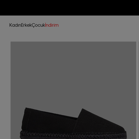
Kadın
Erkek
Çocuk
İndirim