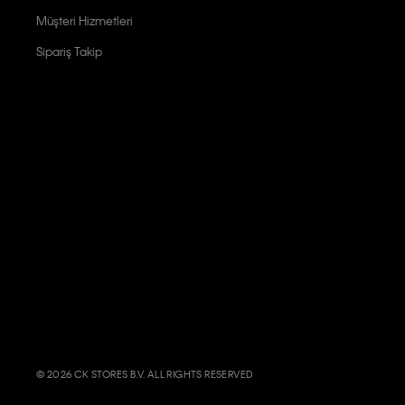
Müşteri Hizmetleri
Sipariş Takip
© 2026 CK STORES B.V. ALL RIGHTS RESERVED