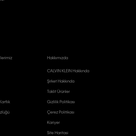
lerimiz
Hakkımızda
CALVIN KLEIN Hakkında
Şirket Hakkında
Taklit Ürünler
artlık
Gizlilik Politikası
zlüğü
Çerez Politikası
Kariyer
Site Haritasi