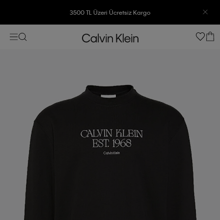
3500 TL Üzeri Ücretsiz Kargo
7500 TL Ve Üzeri Alışverişlerinizde 6 Taksit İmkanı