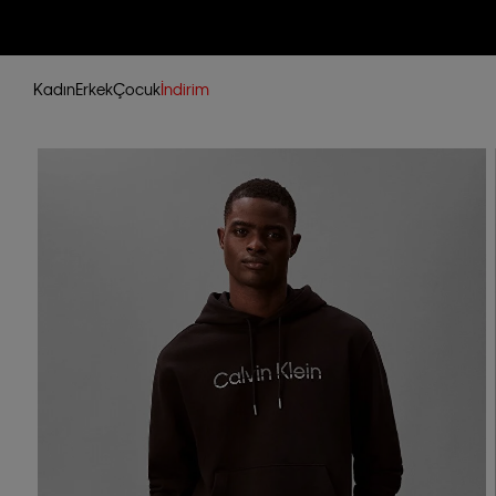
Kadın
Erkek
Çocuk
İndirim