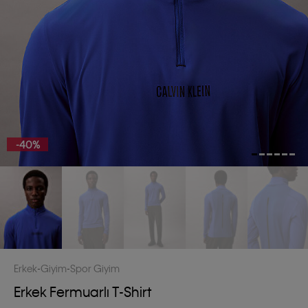
-40%
Erkek
Giyim
Spor Giyim
Erkek Fermuarlı T-Shirt