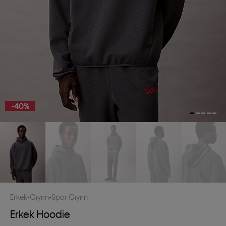
-40%
Erkek
Giyim
Spor Giyim
Erkek Hoodie