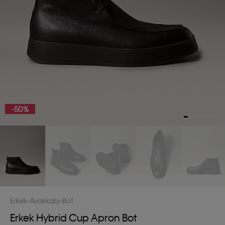
-50%
Erkek
Ayakkabı
Bot
Erkek Hybrid Cup Apron Bot