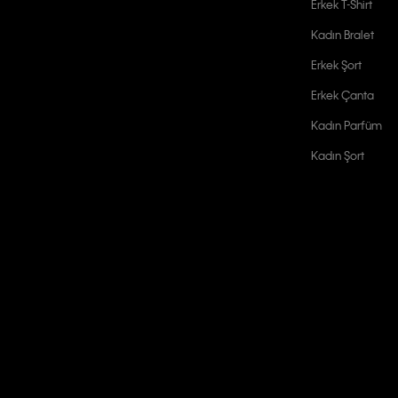
Erkek T-Shirt
Kadın Bralet
Erkek Şort
Erkek Çanta
Kadın Parfüm
Kadın Şort