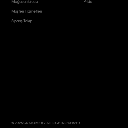
Mağaza Bulucu
Pride
Müşteri Hizmetleri
Sipariş Takip
© 2026 CK STORES B.V. ALL RIGHTS RESERVED