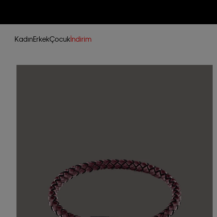
Kadın
Erkek
Çocuk
İndirim