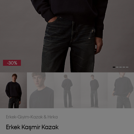
-30%
Erkek
Giyim
Kazak & Hırka
Erkek Kaşmir Kazak