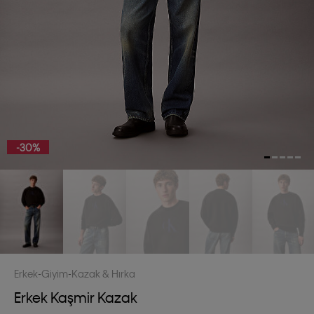
-30%
Erkek
Giyim
Kazak & Hırka
Erkek Kaşmir Kazak