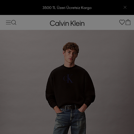
3500 TL Üzeri Ücretsiz Kargo
7500 TL Ve Üzeri Alışverişlerinizde 6 Taksit İmkanı