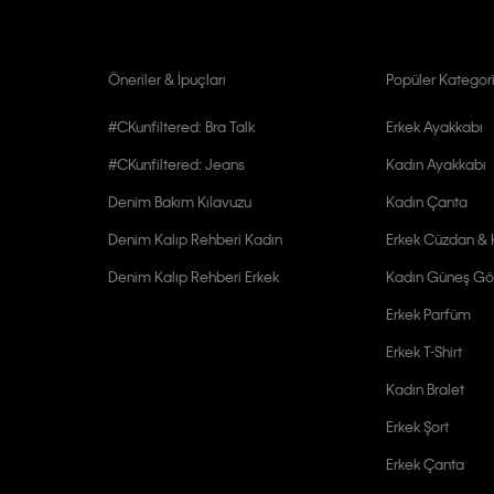
Öneriler & İpuçları
Popüler Kategori
#CKunfiltered: Bra Talk
Erkek Ayakkabı
#CKunfiltered: Jeans
Kadın Ayakkabı
Denim Bakım Kılavuzu
Kadın Çanta
Denim Kalıp Rehberi Kadın
Erkek Cüzdan & K
Denim Kalıp Rehberi Erkek
Kadın Güneş Gö
Erkek Parfüm
Erkek T-Shirt
Kadın Bralet
Erkek Şort
Erkek Çanta