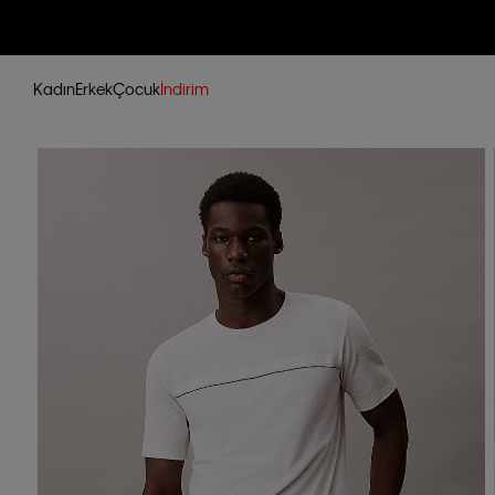
Kadın
Erkek
Çocuk
İndirim