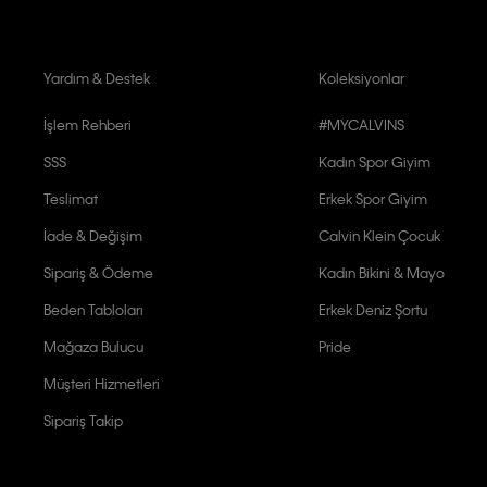
Yardım & Destek
Koleksiyonlar
İşlem Rehberi
#MYCALVINS
SSS
Kadın Spor Giyim
Teslimat
Erkek Spor Giyim
İade & Değişim
Calvin Klein Çocuk
Sipariş & Ödeme
Kadın Bikini & Mayo
Beden Tabloları
Erkek Deniz Şortu
Mağaza Bulucu
Pride
Müşteri Hizmetleri
Sipariş Takip