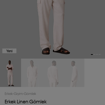
Yeni
Erkek
Giyim
Gömlek
Erkek Linen Gömlek