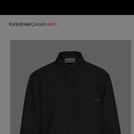
Kadın
Erkek
Çocuk
İndirim