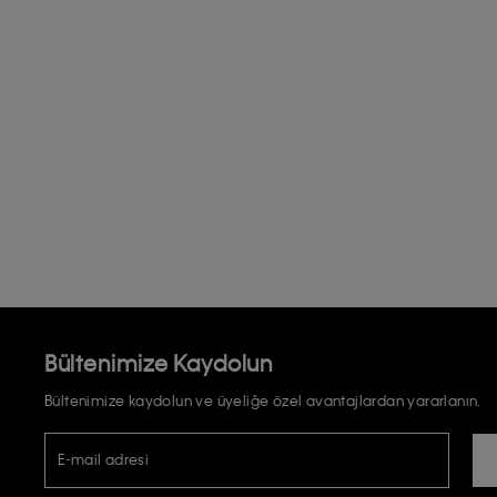
Bültenimize Kaydolun
Bültenimize kaydolun ve üyeliğe özel avantajlardan yararlanın.
E-mail adresi