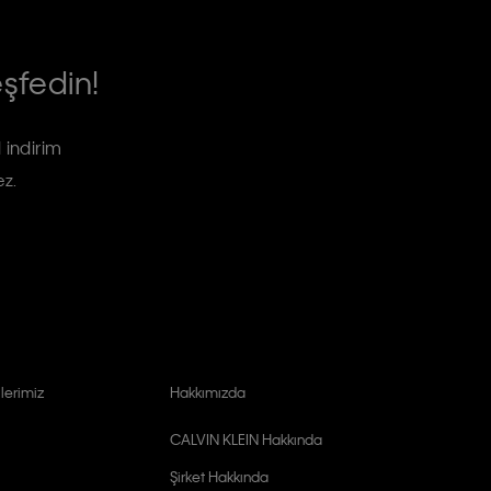
eşfedin!
 indirim
ez.
lerimiz
Hakkımızda
CALVIN KLEIN Hakkında
Şirket Hakkında