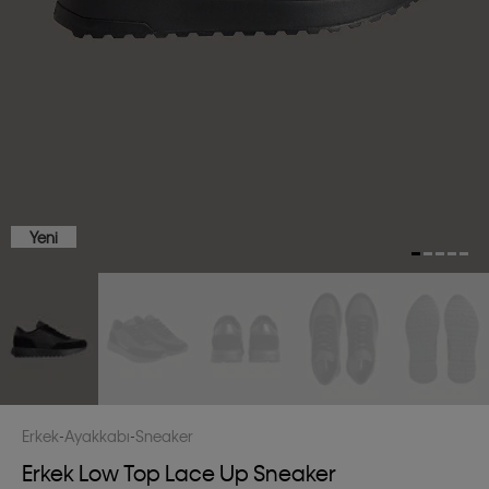
Yeni
Erkek
Ayakkabı
Sneaker
Erkek Low Top Lace Up Sneaker