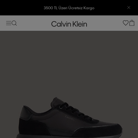
3500 TL Üzeri Ücretsiz Kargo
7500 TL Ve Üzeri Alışverişlerinizde 6 Taksit İmkanı