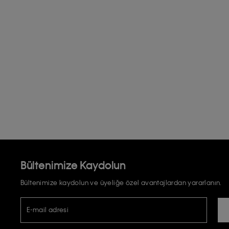
Bültenimize Kaydolun
Bültenimize kaydolun ve üyeliğe özel avantajlardan yararlanın.
E-mail adresi