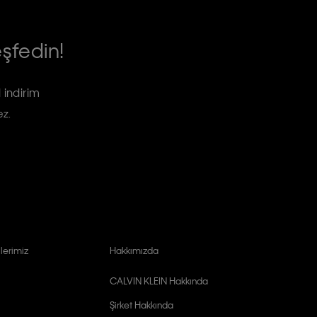
eşfedin!
 indirim
ez.
lerimiz
Hakkımızda
CALVIN KLEIN Hakkında
Şirket Hakkında