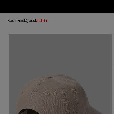
Kadın
Erkek
Çocuk
İndirim