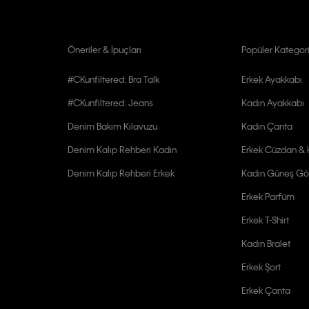
Öneriler & İpuçları
Popüler Kategori
#CKunfiltered: Bra Talk
Erkek Ayakkabı
#CKunfiltered: Jeans
Kadın Ayakkabı
Denim Bakım Kılavuzu
Kadın Çanta
Denim Kalıp Rehberi Kadın
Erkek Cüzdan & K
Denim Kalıp Rehberi Erkek
Kadın Güneş Gö
Erkek Parfüm
Erkek T-Shirt
Kadın Bralet
Erkek Şort
Erkek Çanta