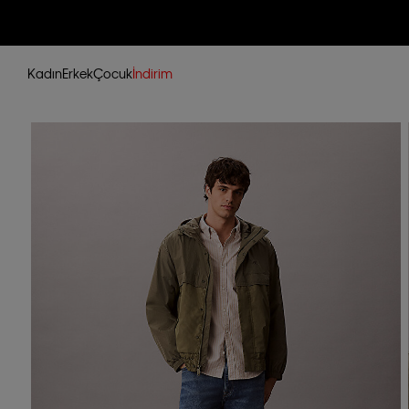
Kadın
Erkek
Çocuk
İndirim