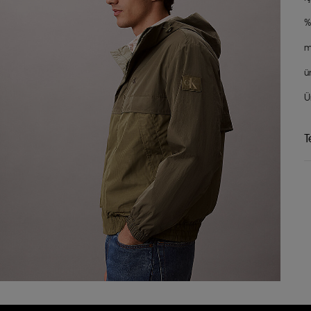
%
m
ü
Ü
T