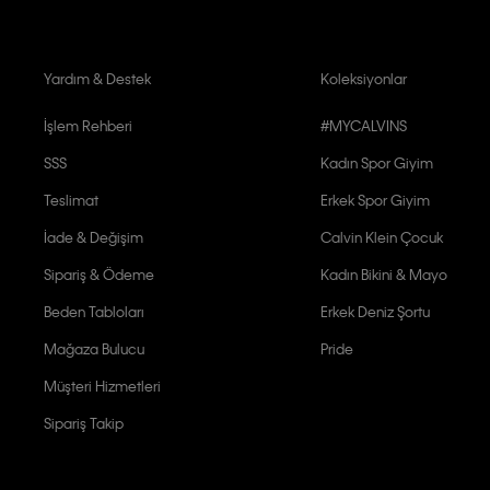
Yardım & Destek
Koleksiyonlar
İşlem Rehberi
#MYCALVINS
SSS
Kadın Spor Giyim
Teslimat
Erkek Spor Giyim
İade & Değişim
Calvin Klein Çocuk
Sipariş & Ödeme
Kadın Bikini & Mayo
Beden Tabloları
Erkek Deniz Şortu
Mağaza Bulucu
Pride
Müşteri Hizmetleri
Sipariş Takip