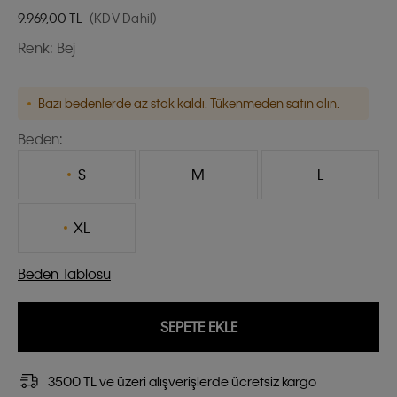
9.969,00
TL
(KDV Dahil)
Renk:
Bej
Bazı bedenlerde az stok kaldı. Tükenmeden satın alın.
Beden:
S
M
L
XL
Beden Tablosu
SEPETE EKLE
3500 TL ve üzeri alışverişlerde ücretsiz kargo