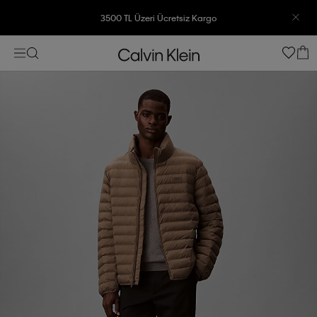
3500 TL Üzeri Ücretsiz Kargo
7500 TL Ve Üzeri Alışverişlerinizde 6 Taksit İmkanı