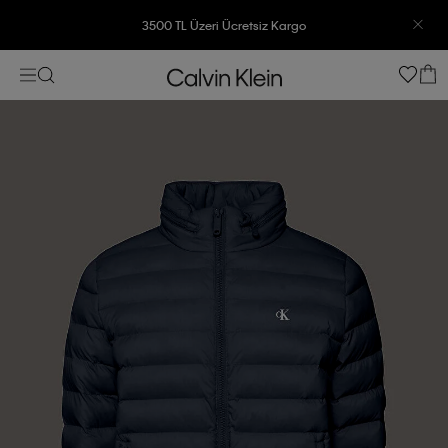
3500 TL Üzeri Ücretsiz Kargo
7500 TL Ve Üzeri Alışverişlerinizde 6 Taksit İmkanı