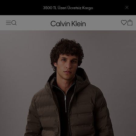
3500 TL Üzeri Ücretsiz Kargo
7500 TL Ve Üzeri Alışverişlerinizde 6 Taksit İmkanı