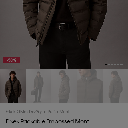
-50%
Erkek
Giyim
Dış Giyim
Puffer Mont
Erkek Packable Embossed Mont