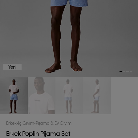
Yeni
Erkek
İç Giyim
Pijama & Ev Giyim
Erkek Poplin Pijama Set