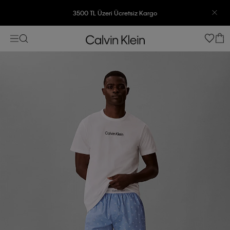
3500 TL Üzeri Ücretsiz Kargo
7500 TL Ve Üzeri Alışverişlerinizde 6 Taksit İmkanı