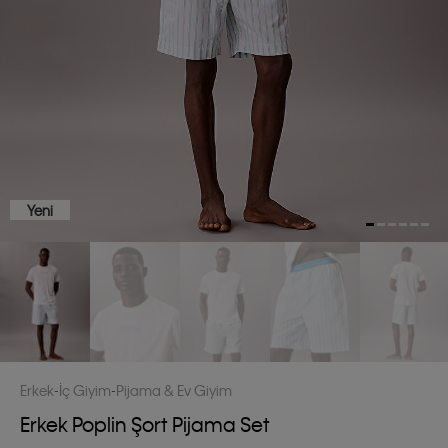
Yeni
Erkek
İç Giyim
Pijama & Ev Giyim
Erkek Poplin Şort Pijama Set