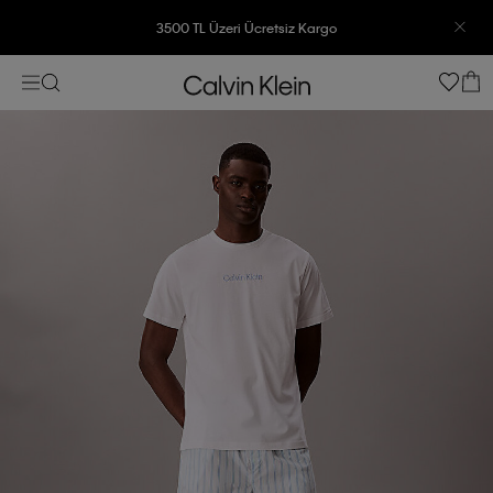
3500 TL Üzeri Ücretsiz Kargo
7500 TL Ve Üzeri Alışverişlerinizde 6 Taksit İmkanı