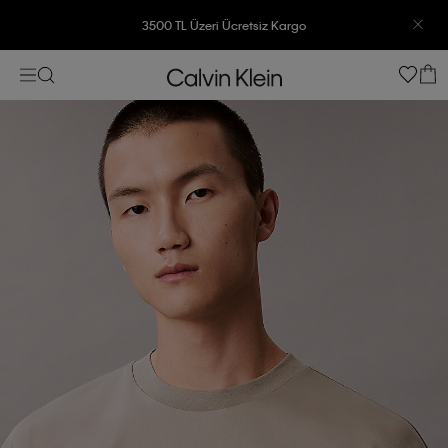
3500 TL Üzeri Ücretsiz Kargo
7500 TL Ve Üzeri Alışverişlerinizde 6 Taksit İmkanı