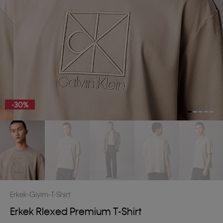
-30%
Erkek
Giyim
T-Shirt
Erkek Rlexed Premium T-Shirt