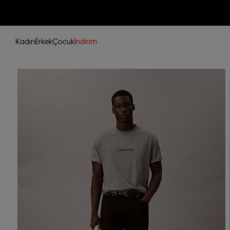
Kadın
Erkek
Çocuk
İndirim