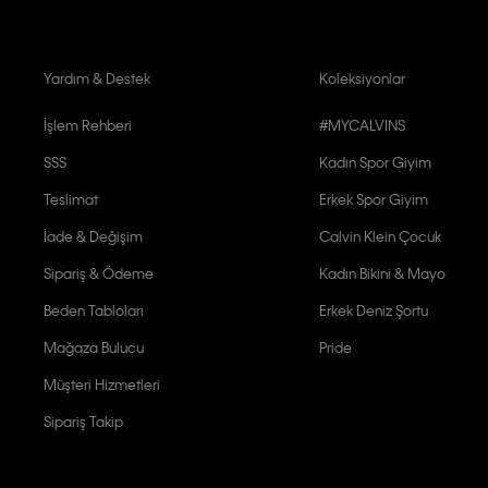
Yardım & Destek
Koleksiyonlar
İşlem Rehberi
#MYCALVINS
SSS
Kadın Spor Giyim
Teslimat
Erkek Spor Giyim
İade & Değişim
Calvin Klein Çocuk
Sipariş & Ödeme
Kadın Bikini & Mayo
Beden Tabloları
Erkek Deniz Şortu
Mağaza Bulucu
Pride
Müşteri Hizmetleri
Sipariş Takip