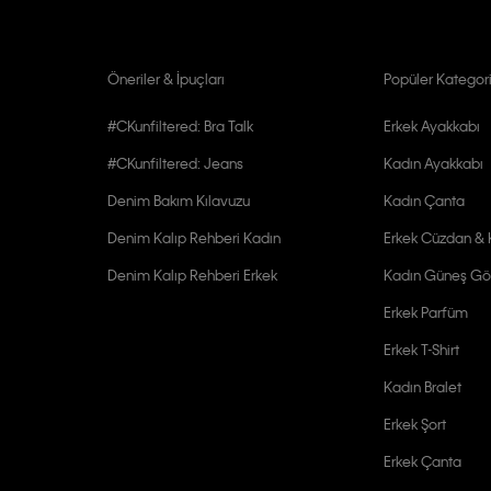
Öneriler & İpuçları
Popüler Kategori
#CKunfiltered: Bra Talk
Erkek Ayakkabı
#CKunfiltered: Jeans
Kadın Ayakkabı
Denim Bakım Kılavuzu
Kadın Çanta
Denim Kalıp Rehberi Kadın
Erkek Cüzdan & K
Denim Kalıp Rehberi Erkek
Kadın Güneş Gö
Erkek Parfüm
Erkek T-Shirt
Kadın Bralet
Erkek Şort
Erkek Çanta