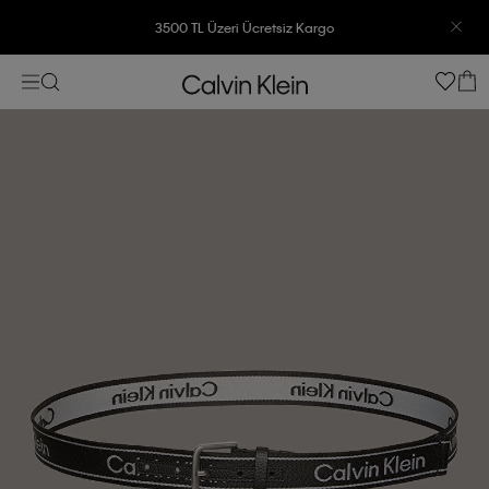
3500 TL Üzeri Ücretsiz Kargo
7500 TL Ve Üzeri Alışverişlerinizde 6 Taksit İmkanı