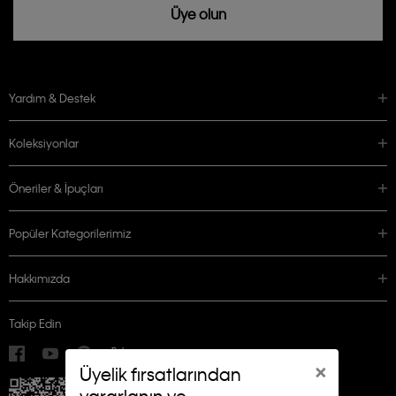
Üye olun
Yardım & Destek
Koleksiyonlar
Öneriler & İpuçları
Popüler Kategorilerimiz
Hakkımızda
Takip Edin
×
Üyelik fırsatlarından