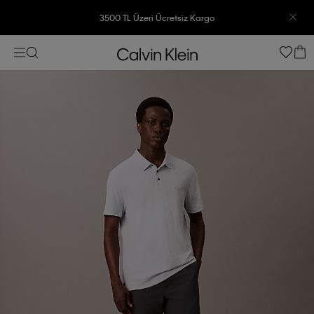
3500 TL Üzeri Ücretsiz Kargo
7500 TL Ve Üzeri Alışverişlerinizde 6 Taksit İmkanı