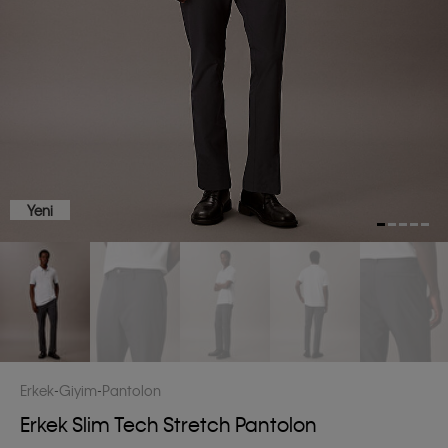
Yeni
Erkek
Giyim
Pantolon
Erkek Slim Tech Stretch Pantolon