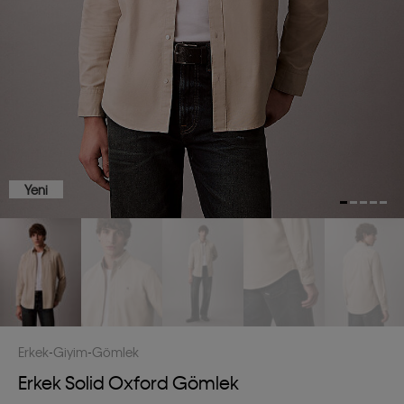
Yeni
Erkek
Giyim
Gömlek
Erkek Solid Oxford Gömlek