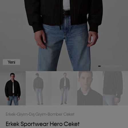
Yeni
Erkek
Giyim
Dış Giyim
Bomber Ceket
Erkek Sportwear Hero Ceket