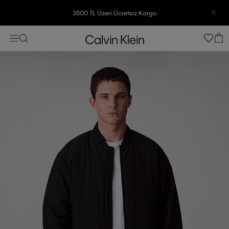
3500 TL Üzeri Ücretsiz Kargo
7500 TL Ve Üzeri Alışverişlerinizde 6 Taksit İmkanı