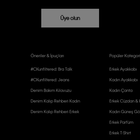
rızam vardır
Üye olun
Öneriler & İpuçları
Popüler Kategori
#CKunfiltered: Bra Talk
Erkek Ayakkabı
#CKunfiltered: Jeans
Kadın Ayakkabı
Denim Bakım Kılavuzu
Kadın Çanta
Denim Kalıp Rehberi Kadın
Erkek Cüzdan & K
Denim Kalıp Rehberi Erkek
Kadın Güneş Gö
Erkek Parfüm
Erkek T-Shirt