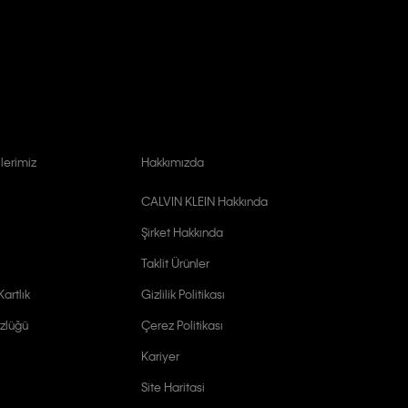
lerimiz
Hakkımızda
CALVIN KLEIN Hakkında
Şirket Hakkında
Taklit Ürünler
artlık
Gizlilik Politikası
zlüğü
Çerez Politikası
Kariyer
Site Haritasi