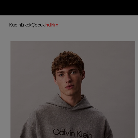
Kadın
Erkek
Çocuk
İndirim