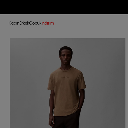
Kadın
Erkek
Çocuk
İndirim