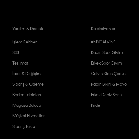
Yardım & Destek
Koleksiyonlar
İşlem Rehberi
#MYCALVINS
SSS
Kadın Spor Giyim
Teslimat
Erkek Spor Giyim
İade & Değişim
Calvin Klein Çocuk
Sipariş & Ödeme
Kadın Bikini & Mayo
Beden Tabloları
Erkek Deniz Şortu
Mağaza Bulucu
Pride
Müşteri Hizmetleri
Sipariş Takip