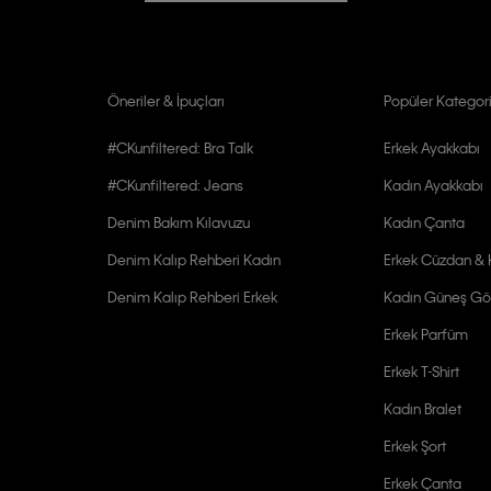
Öneriler & İpuçları
Popüler Kategori
#CKunfiltered: Bra Talk
Erkek Ayakkabı
#CKunfiltered: Jeans
Kadın Ayakkabı
Denim Bakım Kılavuzu
Kadın Çanta
Denim Kalıp Rehberi Kadın
Erkek Cüzdan & K
Denim Kalıp Rehberi Erkek
Kadın Güneş Gö
Erkek Parfüm
Erkek T-Shirt
Kadın Bralet
Erkek Şort
Erkek Çanta