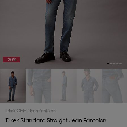
-30%
Erkek
Giyim
Jean Pantolon
Erkek Standard Straight Jean Pantolon