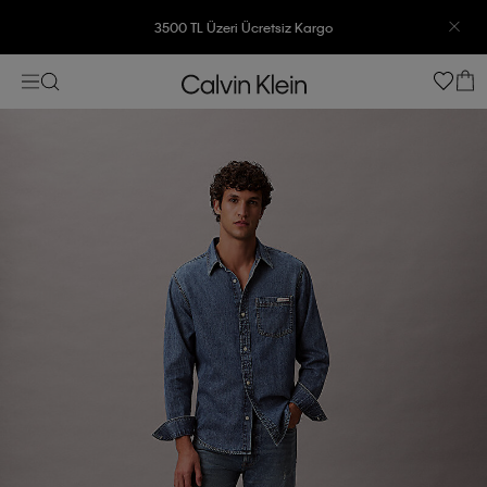
3500 TL Üzeri Ücretsiz Kargo
7500 TL Ve Üzeri Alışverişlerinizde 6 Taksit İmkanı