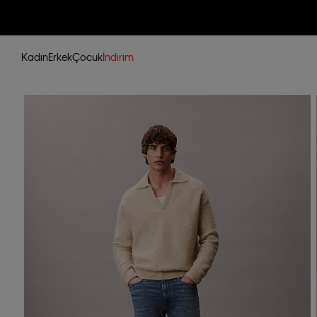
Kadın
Erkek
Çocuk
İndirim