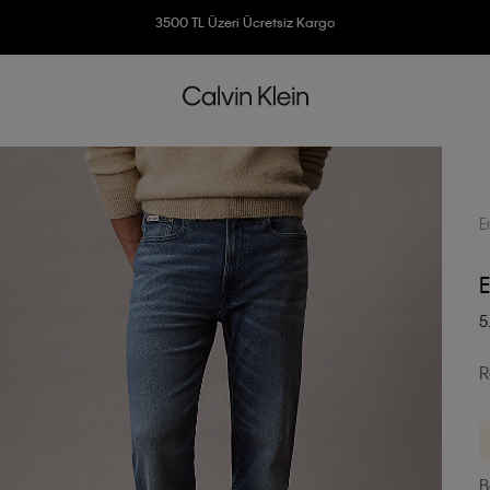
3500 TL Üzeri Ücretsiz Kargo
7500 TL Ve Üzeri Alışverişlerinizde 6 Taksit İmkanı
E
E
5
R
B