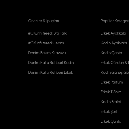
Öneriler & İpuçları
Popüler Kategori
#CKunfiltered: Bra Talk
Erkek Ayakkabı
#CKunfiltered: Jeans
Kadın Ayakkabı
Denim Bakım Kılavuzu
Kadın Çanta
Denim Kalıp Rehberi Kadın
Erkek Cüzdan & K
Denim Kalıp Rehberi Erkek
Kadın Güneş Gö
Erkek Parfüm
Erkek T-Shirt
Kadın Bralet
Erkek Şort
Erkek Çanta