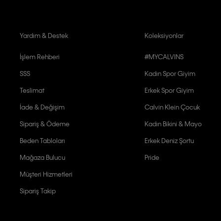
Yardım & Destek
Koleksiyonlar
İşlem Rehberi
#MYCALVINS
SSS
Kadın Spor Giyim
Teslimat
Erkek Spor Giyim
İade & Değişim
Calvin Klein Çocuk
Sipariş & Ödeme
Kadın Bikini & Mayo
Beden Tabloları
Erkek Deniz Şortu
Mağaza Bulucu
Pride
Müşteri Hizmetleri
Sipariş Takip