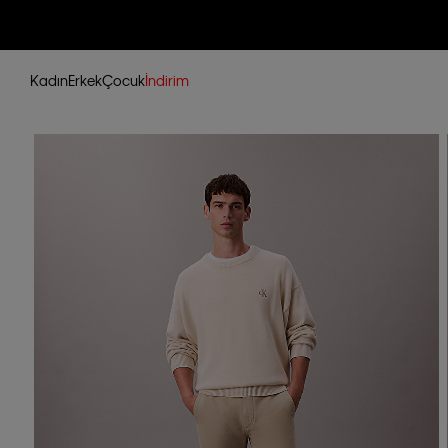
Kadın
Erkek
Çocuk
İndirim