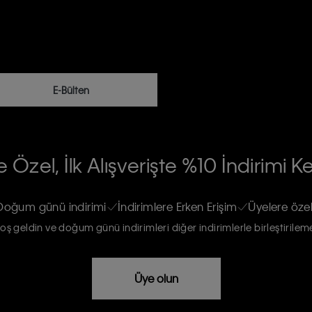
E-Bülten
RİLERİN İŞLENMESİ HAKKINDA AÇIK
 Özel, İlk Alışverişte %10 İndirimi K
na gönderileceğinin ve güncel ürün,
re haberdar edilip, kişisel verilerimin
Doğum günü indirimi
İndirimlere Erken Erişim
Üyelere özel
oş geldin ve doğum günü indirimleri diğer indirimlerle birleştirilem
rızam vardır
Üye olun