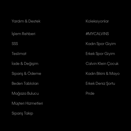
Yardım & Destek
Koleksiyonlar
İşlem Rehberi
#MYCALVINS
SSS
Kadın Spor Giyim
Teslimat
Erkek Spor Giyim
İade & Değişim
Calvin Klein Çocuk
Sipariş & Ödeme
Kadın Bikini & Mayo
Beden Tabloları
Erkek Deniz Şortu
Mağaza Bulucu
Pride
Müşteri Hizmetleri
Sipariş Takip