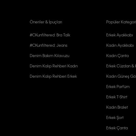
Öneriler & İpuçları
Popüler Kategori
#CKunfiltered: Bra Talk
Erkek Ayakkabı
#CKunfiltered: Jeans
Kadın Ayakkabı
Denim Bakım Kılavuzu
Kadın Çanta
Denim Kalıp Rehberi Kadın
Erkek Cüzdan & K
Denim Kalıp Rehberi Erkek
Kadın Güneş Gö
Erkek Parfüm
Erkek T-Shirt
Kadın Bralet
Erkek Şort
Erkek Çanta