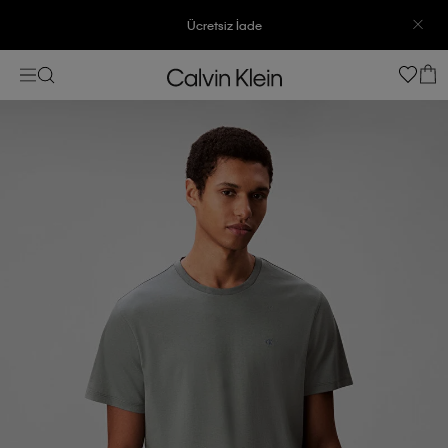
Ücretsiz İade
3500 TL Üzeri Ücretsiz Kargo
3500 TL Üzeri Ücretsiz Kargo
7500 TL Ve Üzeri Alışverişlerinizde 6 Taksit İmkanı
7500 TL Ve Üzeri Alışverişlerinizde 6 Taksit İmkanı