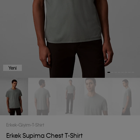
Yeni
Erkek
Giyim
T-Shirt
Erkek Supima Chest T-Shirt