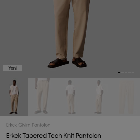
Yeni
Erkek
Giyim
Pantolon
Erkek Taoered Tech Knit Pantolon